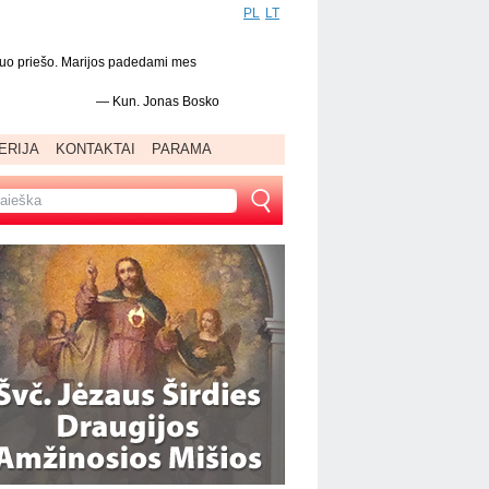
PL
LT
 nuo priešo. Marijos padedami mes
—
Kun. Jonas Bosko
ERIJA
KONTAKTAI
PARAMA