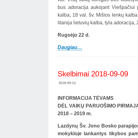
bus adoracija aukojant Viešpačiui p
kalba, 18 val. šv. Mišios lenkų kalba
litanija lietuvių kalba, tyla adoracij
Rugsėjo 22 d.
Daugiau…
Skelbimai 2018-09-09
2018-09-12
INFORMACIJA TĖVAMS
DĖL VAIKŲ PARUOŠIMO PIRMAJA
2018 – 2019 m.
Lazdynų Šv. Jono Bosko parapijos b
mokykloje lankantys tikybos pam