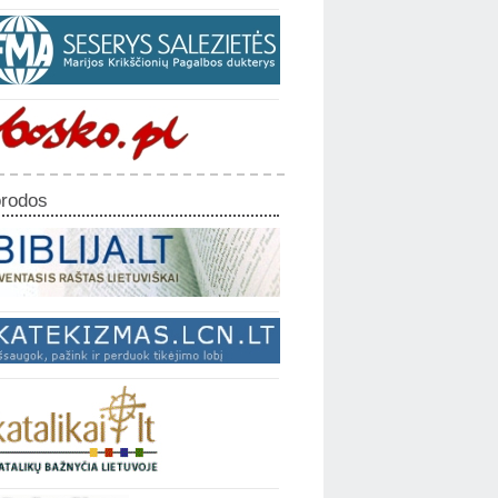
rodos