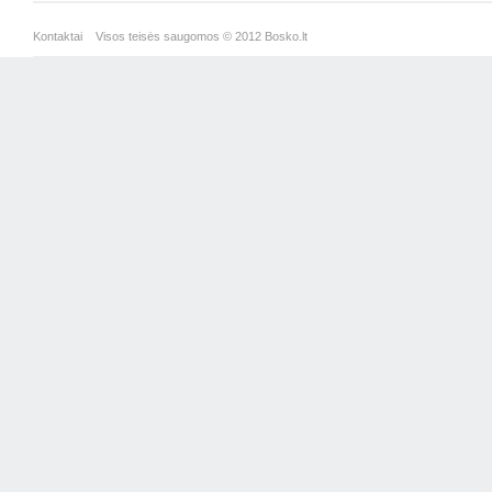
Kontaktai
Visos teisės saugomos © 2012 Bosko.lt