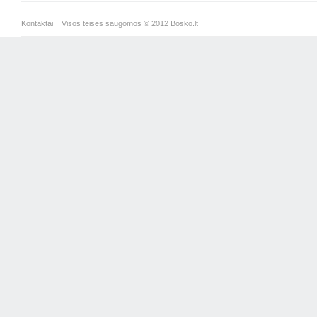
Kontaktai
Visos teisės saugomos © 2012 Bosko.lt