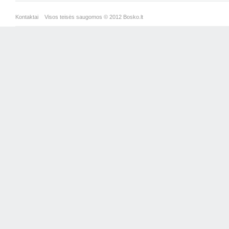
Kontaktai
Visos teisės saugomos © 2012 Bosko.lt