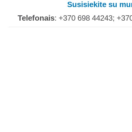
Susisiekite su m
Telefonais
: +370 698 44243; +37