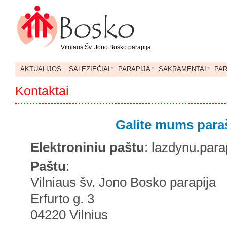
Vilniaus Šv. Jono Bosko parapija
AKTUALIJOS
SALEZIEČIAI
PARAPIJA
SAKRAMENTAI
PA
Kontaktai
Galite mums para
Elektroniniu paštu
: lazdynu.par
Paštu
:
Vilniaus šv. Jono Bosko parapija
Erfurto g. 3
04220 Vilnius