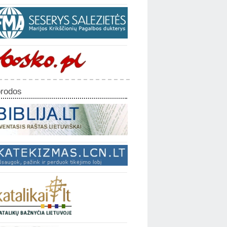
rodos