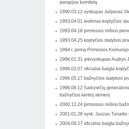
parapijos komitetą
1990.03.12 vyskupas Julijonas St
1993.04.01 leidimas koplyčios sta
1993.04.18 pirmosios mišios pievo
1993.04.25 koplyčios statybos pr
1994 r. pirma Pirmosios Komunijos
1996.01.31 arkivyskupas Audrys J
1996.02.07 oficialiai baigta koply
1996.05.17 bažnyčios statybos pr
1996.08.12 Saleziečių generalin
bažnyčios kertinį akmenį
2000.12.24 pirmosios mišios bažn
2001.01.28 vysk. Juozas Tunaitis
2004.09.27 oficialiai baigta bažny