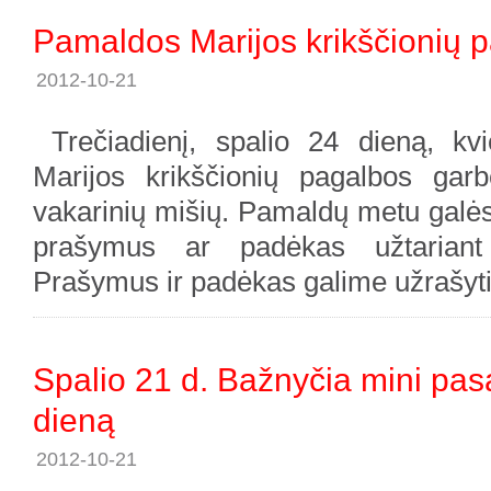
Pamaldos Marijos krikščionių 
2012-10-21
Trečiadienį, spalio 24 dieną, kv
Marijos krikščionių pagalbos gar
vakarinių mišių. Pamaldų metu galės
prašymus ar padėkas užtariant
Prašymus ir padėkas galime užrašyti 
Spalio 21 d. Bažnyčia mini pas
dieną
2012-10-21