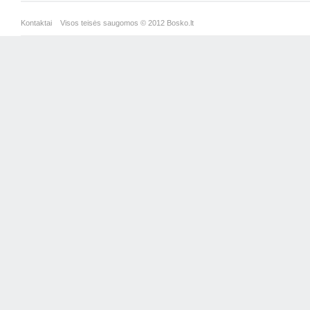
Kontaktai
Visos teisės saugomos © 2012 Bosko.lt