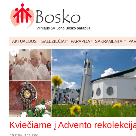
Vilniaus Šv. Jono Bosko parapija
AKTUALIJOS
SALEZIEČIAI
PARAPIJA
SAKRAMENTAI
PA
Kviečiame į Advento rekolekcij
2025-12-08