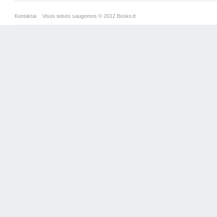
Kontaktai
Visos teisės saugomos © 2012 Bosko.lt