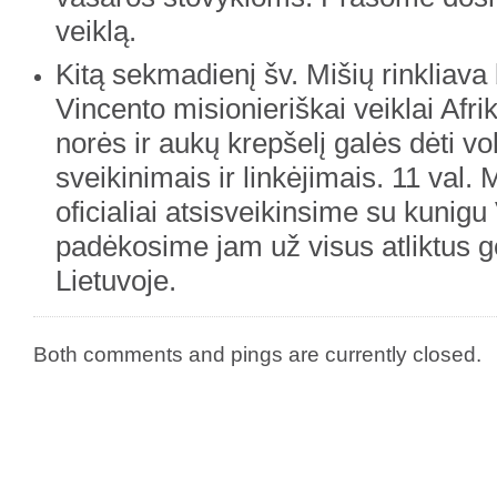
veiklą.
Kitą sekmadienį šv. Mišių rinkliava 
Vincento misionieriškai veiklai Afri
norės ir aukų krepšelį galės dėti v
sveikinimais ir linkėjimais. 11 val.
oficialiai atsisveikinsime su kunigu
padėkosime jam už visus atliktus 
Lietuvoje.
Both comments and pings are currently closed.