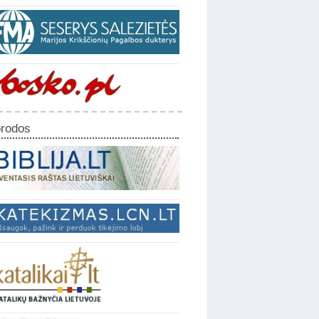
rodos