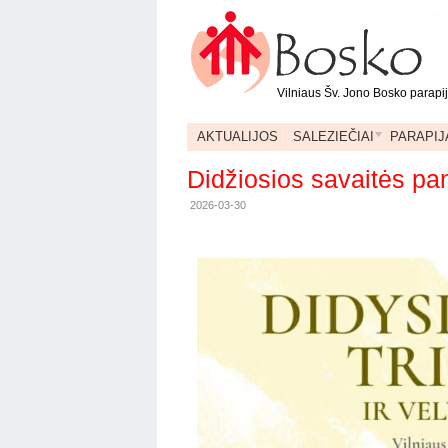
Vilniaus Šv. Jono Bosko parapi
AKTUALIJOS
SALEZIEČIAI
PARAPIJ
Didžiosios savaitės pa
2026-03-30