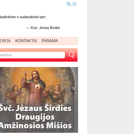
PL
LT
skatinkime ir sudarykime tam
—
Kun. Jonas Bosko
ERIJA
KONTAKTAI
PARAMA