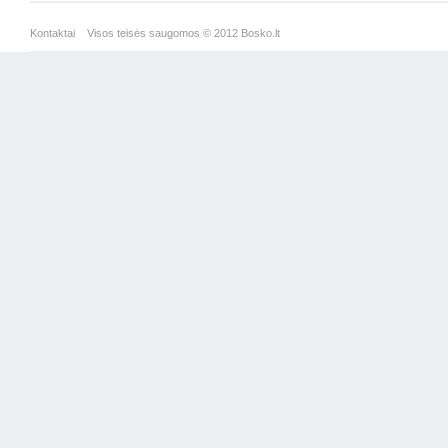
Kontaktai
Visos teisės saugomos © 2012 Bosko.lt