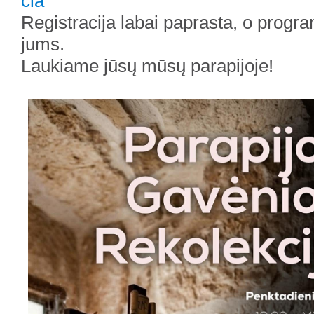
čia
Registracija labai paprasta, o progr
jums.
Laukiame jūsų mūsų parapijoje!