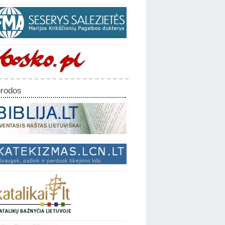
rodos