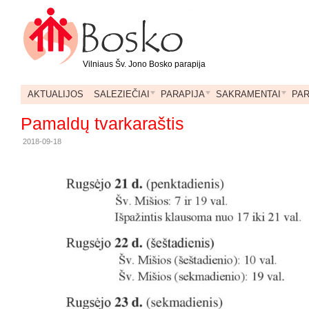
Vilniaus Šv. Jono Bosko parapija
AKTUALIJOS
SALEZIEČIAI
PARAPIJA
SAKRAMENTAI
PA
Pamaldų tvarkaraštis
2018-09-18