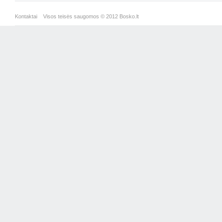
Kontaktai
Visos teisės saugomos © 2012 Bosko.lt