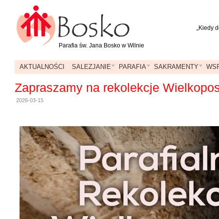
„Kiedy d
Parafia św. Jana Bosko w Wilnie
AKTUALNOŚCI
SALEZJANIE
PARAFIA
SAKRAMENTY
WSP
Zapraszamy na rekolekcje Wielkopo
2026-03-15