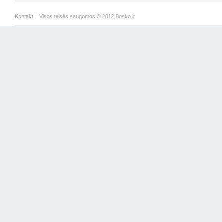
Kontakt
Visos teisės saugomos © 2012 Bosko.lt