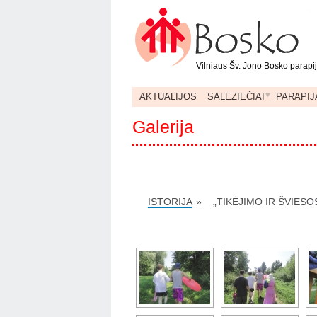
Vilniaus Šv. Jono Bosko parapi
AKTUALIJOS
SALEZIEČIAI
PARAPIJ
Galerija
ISTORIJA
»
„TIKĖJIMO IR ŠVIE