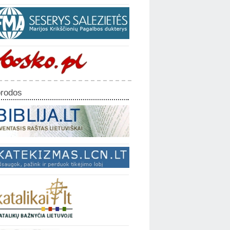
rodos