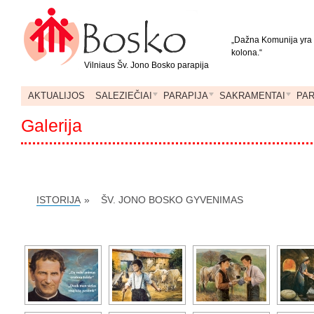
„Dažna Komunija yra d
kolona.“
Vilniaus Šv. Jono Bosko parapija
AKTUALIJOS
SALEZIEČIAI
PARAPIJA
SAKRAMENTAI
PA
Galerija
ISTORIJA
»
ŠV. JONO BOSKO GYVENIMAS