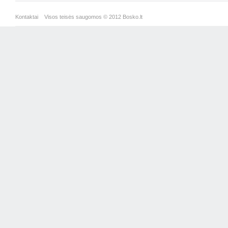
Kontaktai
Visos teisės saugomos © 2012 Bosko.lt