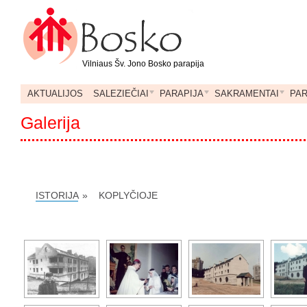
Vilniaus Šv. Jono Bosko parapija
AKTUALIJOS
SALEZIEČIAI
PARAPIJA
SAKRAMENTAI
PA
Galerija
ISTORIJA
»
KOPLYČIOJE