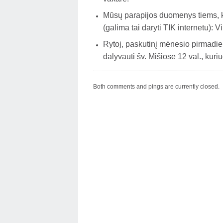
Mūsų parapijos duomenys tiems, 
(galima tai daryti TIK internetu):
Rytoj, paskutinį mėnesio pirmadien
dalyvauti šv. Mišiose 12 val., kuri
Both comments and pings are currently closed.