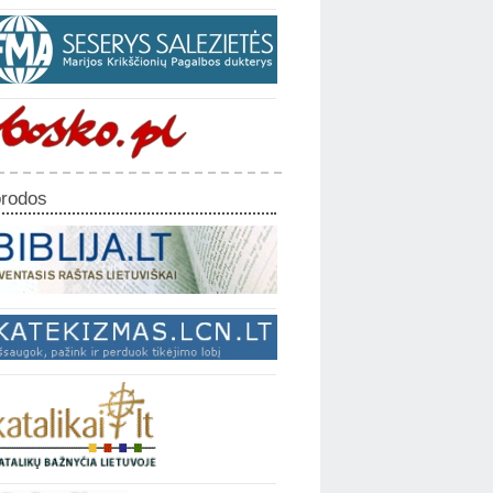
rodos