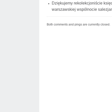
Dziękujemy rekolekcjoniście księ
warszawskiej wspólnocie salezja
Both comments and pings are currently closed.