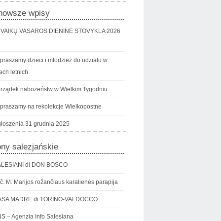
nowsze wpisy
VAIKŲ VASAROS DIENINĖ STOVYKLA 2026
praszamy dzieci i młodzież do udziału w
ch letnich.
rządek nabożeństw w Wielkim Tygodniu
praszamy na rekolekcje Wielkopostne
loszenia 31 grudnia 2025
ony salezjańskie
LESIANI di DON BOSCO
č. M. Marijos rožančiaus karalienės parapija
ASA MADRE di TORINO-VALDOCCO
S – Agenzia Info Salesiana