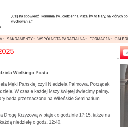
„Częsta spowiedź i komunia św., codzienna Msza św. to filary, na których 
wychowania.“
e
A
SAKRAMENTY
WSPÓLNOTA PARAFIALNA
FORMACJA
GALER
 2025
dziela Wielkiego Postu
ziela Męki Pańskiej czyli Niedziela Palmowa. Porządek
dziele. W czasie każdej Mszy świętej święcimy palmy.
iary będą przeznaczone na Wileńskie Seminarium
a Drogę Krzyżową w piątek o godzinie 17:15, także na
każdą niedzielę o godz. 12:40.