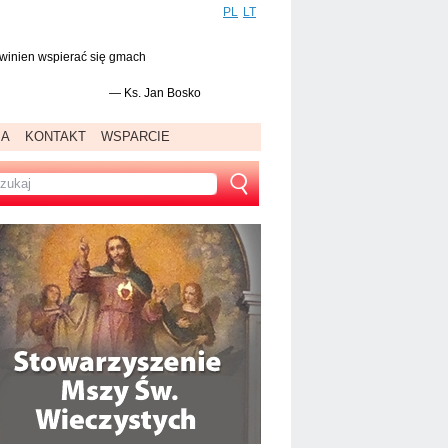
PL
LT
powinien wspierać się gmach
—
Ks. Jan Bosko
IA
KONTAKT
WSPARCIE