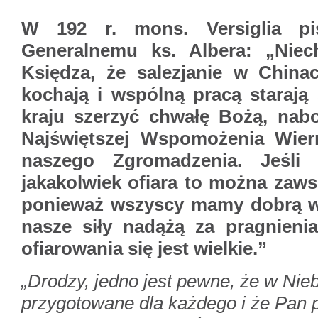
W 192 r. mons. Versiglia pi
Generalnemu ks. Albera: „Niec
Księdza, że salezjanie w China
kochają i wspólną pracą starają
kraju szerzyć chwałę Bożą, nab
Najświętszej Wspomożenia Wier
naszego Zgromadzenia. Jeśli 
jakakolwiek ofiara to można zaws
ponieważ wszyscy mamy dobrą wo
nasze siły nadążą za pragnienia
ofiarowania się jest wielkie.”
„Drodzy, jedno jest pewne, że w Nieb
przygotowane dla każdego i że Pan 