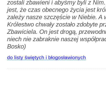
zostali zbawieni i abyśmy byli z Ni
jest, że czas obecnego życia jest krót
zależy nasze szczęście w Niebie. A 
Królestwo chwały zostało zdobyte p
Zbawiciela. On jest drogą, przewodni
niech nie zabraknie naszej współprac
Bosko)
do listy świętych i błogosławionych