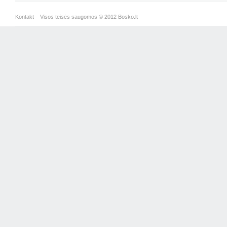
Kontakt
Visos teisės saugomos © 2012 Bosko.lt