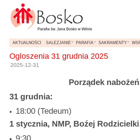
Parafia św. Jana Bosko w Wilnie
AKTUALNOŚCI
SALEZJANIE
PARAFIA
SAKRAMENTY
WSP
Ogloszenia 31 grudnia 2025
2025-12-31
Porządek nabożeń
31 grudnia:
18:00 (Tedeum)
1 stycznia, NMP, Boźej Rodzicielki
9:30