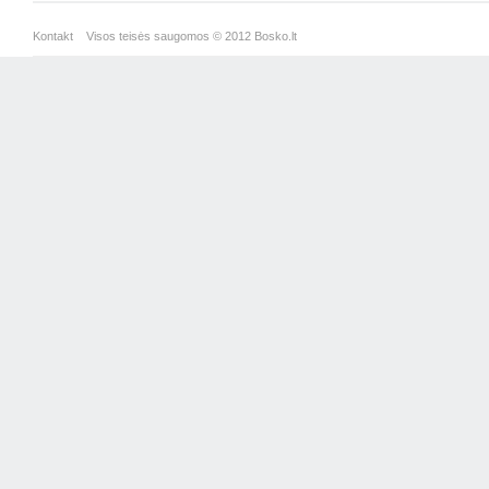
Kontakt
Visos teisės saugomos © 2012 Bosko.lt