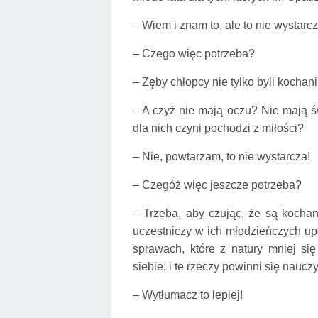
– Wiem i znam to, ale to nie wystar
– Czego więc potrzeba?
– Zęby chłopcy nie tylko byli kochani
– A czyż nie mają oczu? Nie mają ś
dla nich czyni pochodzi z miłości?
– Nie, powtarzam, to nie wystarcza!
– Czegóż więc jeszcze potrzeba?
– Trzeba, aby czując, że są kochan
uczestniczy w ich młodzieńczych up
sprawach, które z natury mniej si
siebie; i te rzeczy powinni się nauc
– Wytłumacz to lepiej!