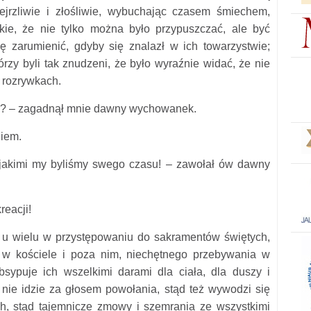
ejrzliwie i złośliwie, wybuchając czasem śmiechem,
akie, że nie tylko można było przypuszczać, ale być
ę zarumienić, gdyby się znalazł w ich towarzystwie;
rzy byli tak znudzeni, że było wyraźnie widać, że nie
h rozrywkach.
ów? – zagadnął mnie dawny wychowanek.
niem.
, jakimi my byliśmy swego czasu! – zawołał ów dawny
kreacji!
i u wielu w przystępowaniu do sakramentów
świętych,
 w kościele i poza nim, niechętnego przebywania w
sypuje ich wszelkimi darami dla ciała, dla duszy i
u nie idzie za głosem powołania, stąd też wywodzi się
h, stąd tajemnicze zmowy i szemrania ze wszystkimi