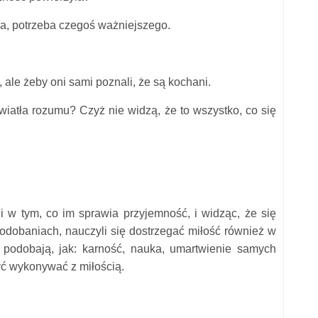
cza, potrzeba czegoś ważniejszego.
, ale żeby oni sami poznali, że są kochani.
wiatła rozumu? Czyż nie widzą, że to wszystko, co się
i w tym, co im sprawia przyjemność, i widząc, że się
odobaniach, nauczyli się dostrzegać miłość również w
ę podobają, jak: karność, nauka, umartwienie samych
zyć wykonywać z miłością.