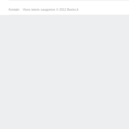
Kontakt
Visos teisės saugomos © 2012 Bosko.lt