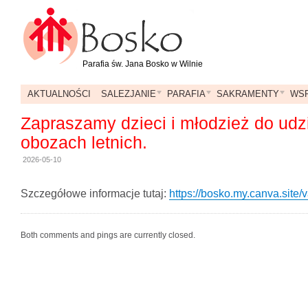
Parafia św. Jana Bosko w Wilnie
AKTUALNOŚCI
SALEZJANIE
PARAFIA
SAKRAMENTY
WSP
Zapraszamy dzieci i młodzież do udz
obozach letnich.
2026-05-10
Szczegółowe informacje tutaj:
https://bosko.my.canva.site/
Both comments and pings are currently closed.