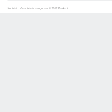
Kontakt
Visos teisės saugomos © 2012 Bosko.lt