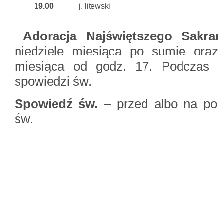
19.00
j. litewski
Adoracja Najświętszego Sakr
niedziele miesiąca po sumie oraz
miesiąca od godz. 17. Podczas 
spowiedzi św.
Spowiedź św.
– przed albo na po
św.