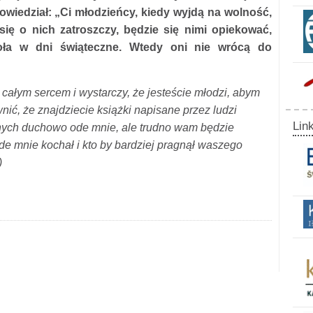
powiedział: „Ci młodzieńcy, kiedy wyjdą na wolność,
 się o nich zatroszczy, będzie się nimi opiekować,
oła w dni świąteczne. Wtedy oni nie wrócą do
całym sercem i wystarczy, że jesteście młodzi, abym
ć, że znajdziecie książki napisane przez ludzi
Link
ionych duchowo ode mnie, ale trudno wam będzie
de mnie kochał i kto by bardziej pragnął waszego
)