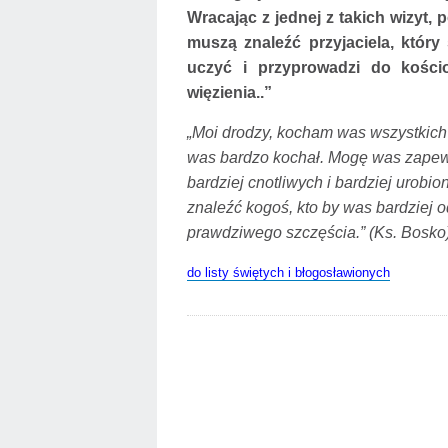
Wracając z jednej z takich wizyt, 
muszą znaleźć przyjaciela, który
uczyć i przyprowadzi do kości
więzienia..”
„Moi drodzy, kocham was wszystkich 
was bardzo kochał. Mogę was zapewni
bardziej cnotliwych i bardziej urob
znaleźć kogoś, kto by was bardziej o
prawdziwego szczęścia.” (Ks. Bosko
do listy świętych i błogosławionych