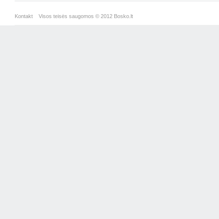
Kontakt
Visos teisės saugomos © 2012 Bosko.lt