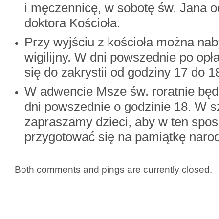
i męczennicę, w sobotę św. Jana o
doktora Kościoła.
Przy wyjściu z kościoła można naby
wigilijny. W dni powszednie po opł
się do zakrystii od godziny 17 do 1
W adwencie Msze św. roratnie bę
dni powszednie o godzinie 18. W 
zapraszamy dzieci, aby w ten spos
przygotować się na pamiątkę naro
Both comments and pings are currently closed.