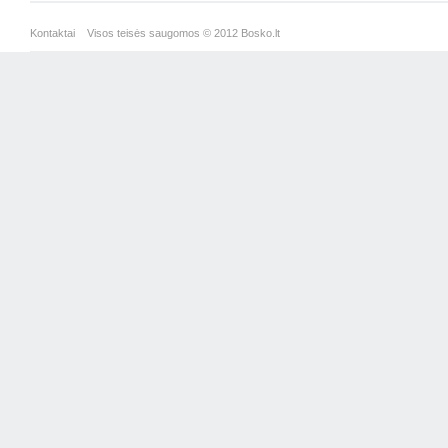
Kontaktai
Visos teisės saugomos © 2012 Bosko.lt