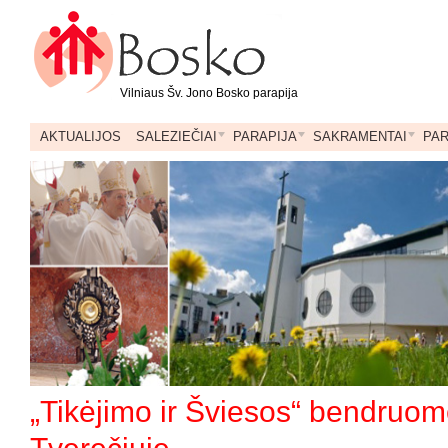
Vilniaus Šv. Jono Bosko parapija
AKTUALIJOS
SALEZIEČIAI
PARAPIJA
SAKRAMENTAI
PA
„Tikėjimo ir Šviesos“ bendruom