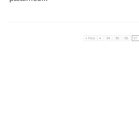
« First
«
94
95
96
97