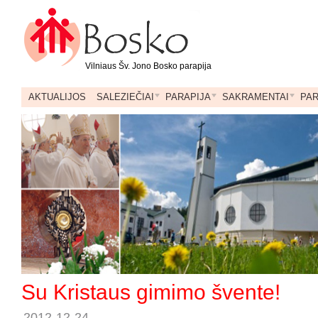
Vilniaus Šv. Jono Bosko parapija
AKTUALIJOS
SALEZIEČIAI
PARAPIJA
SAKRAMENTAI
PA
Su Kristaus gimimo švente!
2012-12-24