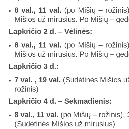
8 val., 11 val.
(po Mišių – rožinis
Mišios už mirusius. Po Mišių – gedu
Lapkričio 2 d. – Vėlinės:
8 val., 11 val.
(po Mišių – rožinis
Mišios už mirusius. Po Mišių – gedu
Lapkričio 3 d.:
7 val. , 19 val.
(Sudėtinės Mišios už
rožinis)
Lapkričio 4 d. – Sekmadienis:
8 val., 11 val.
(po Mišių – rožinis),
(Sudėtinės Mišios už mirusius)