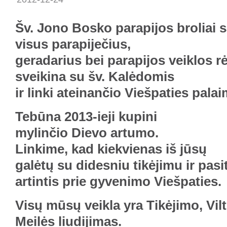
Šv. Jono Bosko parapijos broliai s
visus parapiječius,
geradarius bei parapijos veiklos 
sveikina su šv. Kalėdomis
ir linki ateinančio Viešpaties pala
Tebūna 2013-ieji kupini
mylinčio Dievo artumo.
Linkime, kad kiekvienas iš jūsų
galėtų su didesniu tikėjimu ir pasi
artintis prie gyvenimo Viešpaties.
Visų mūsų veikla yra Tikėjimo, Vilti
Meilės liudijimas.