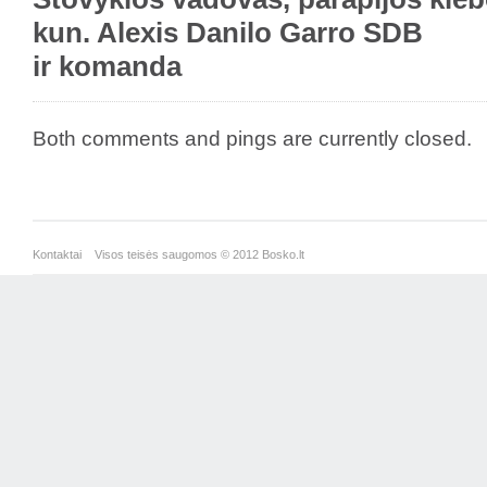
kun. Alexis Danilo Garro SDB
ir komanda
Both comments and pings are currently closed.
Kontaktai
Visos teisės saugomos © 2012 Bosko.lt